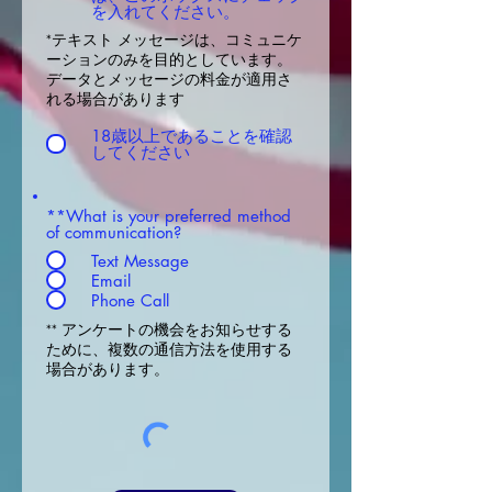
を入れてください。
*テキスト メッセージは、コミュニケ
ーションのみを目的としています。
データとメッセージの料金が適用さ
れる場合があります
18歳以上であることを確認
してください
**What is your preferred method
of communication?
Text Message
Email
Phone Call
** アンケートの機会をお知らせする
ために、複数の通信方法を使用する
場合があります。