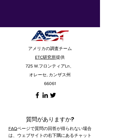
アメリカの調査チーム
ETC研究所
提供
725 W.フロンティアLn、
オレーセ, カンザス州
66061
質問がありますか?
FAQ
ページで質問の回答が得られない場合
は、ウェブサイトの右下隅にあるチャット