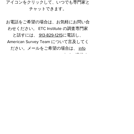
アイコンをクリックして、いつでも専門家と
チャットできます。
お電話をご希望の場合は、お気軽にお問い合
わせください。 ETC Institute の調査専門家
と話すには、
913-829-1215
に電話し、
American Survey Team について言及してく
ださい。メールをご希望の場合は、
info
@americansurveyteam.com . までご連絡く
ださい。
質問がなく、チームに参加する準備ができて
いる場合は、ここをクリック
してください
。