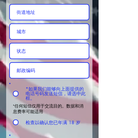
*如果我们能够向上面提供的
电话号码发送短信，请选中此
框。
*任何短信仅用于交流目的。数据和消
息费率可能适用
检查以确认您已年满 18 岁