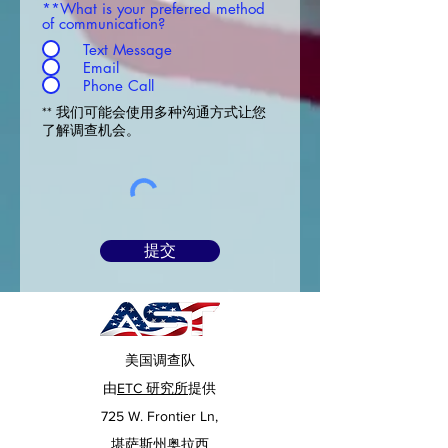
**What is your preferred method
of communication?
Text Message
Email
Phone Call
** 我们可能会使用多种沟通方式让您
了解调查机会。
提交
美国调查队
由
ETC 研究所
提供
725 W. Frontier Ln,
堪萨斯州奥拉西