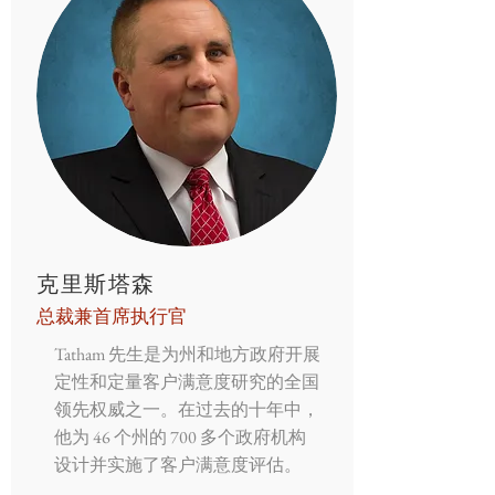
克里斯塔森
总裁兼首席执行官
Tatham 先生是为州和地方政府开展
定性和定量客户满意度研究的全国
领先权威之一。在过去的十年中，
他为 46 个州的 700 多个政府机构
设计并实施了客户满意度评估。