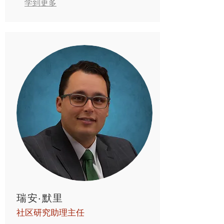
学到更多
瑞安·默里
社区研究助理主任