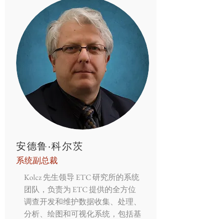
安德鲁·科尔茨
系统副总裁
Kolcz 先生领导 ETC 研究所的系统
团队，负责为 ETC 提供的全方位
调查开发和维护数据收集、处理、
分析、绘图和可视化系统，包括基