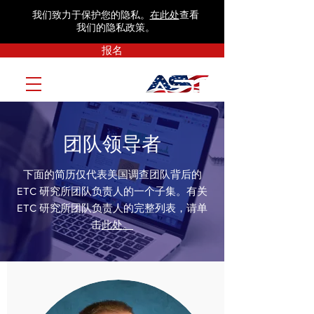
我们致力于保护您的隐私。
在此处
查看
我们的隐私政策。
报名
团队领导者
下面的简历仅代表美国调查团队背后的
ETC 研究所团队负责人的一个子集。有关
ETC 研究所团队负责人的完整列表，请单
击
此处。