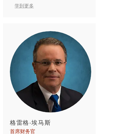
学到更多
格雷格·埃马斯
首席财务官