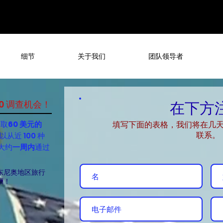
细节
关于我们
团队领导者
0 调查机会！
在下方
赚取
60 美元的
填写下面的表格，我们将在几
以从近 100 种
联系。
大约
一周内
通过
东尼奥地区旅行
酬！