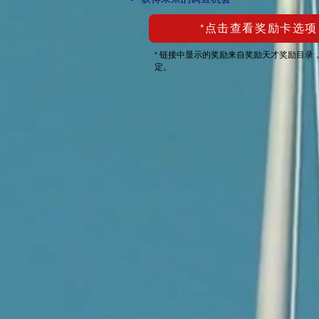
*点击查看奖励卡选项
* 链接中显示的奖励来自奖励天才奖励目录
定。