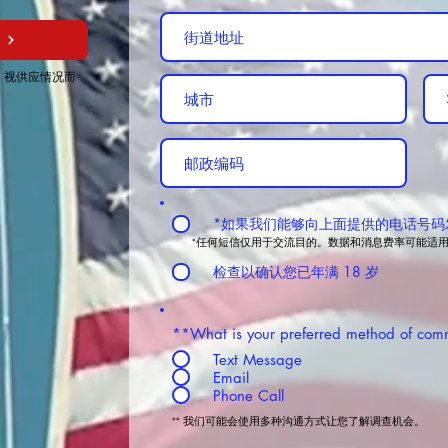
，视供应情况而
*如果我们能够向上面提供的电话号码
*任何短信仅用于交流目的。数据和消息费率可能适
检查以确认您已年满 18 岁
**What is your preferred method of com
Text Message
Email
Phone Call
** 我们可能会使用多种沟通方式让您了解调查机会。