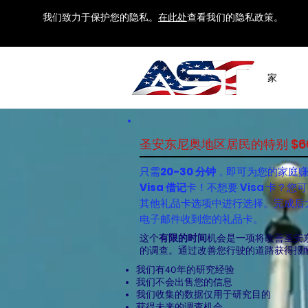
我们致力于保护您的隐私。
在此处
查看我们的隐私政策。
家
圣安东尼奥地区居民的特别 $6
只需
20-30 分钟
，即可为您的家庭
Visa 借记
卡！不想要 Visa 卡？您可
其他礼品卡选项中进行选择。完成后
电子邮件收到您的礼品卡。
这个
有限的时间
机会是一项将改善圣安
的调查。通过改善您行驶的道路获得报
我们有40年的研究经验
我们不会出售您的信息
我们收集的数据仅用于研究目的
获得未来的调查机会