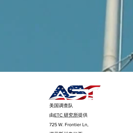
美国调查队
由
ETC 研究所
提供
725 W. Frontier Ln,