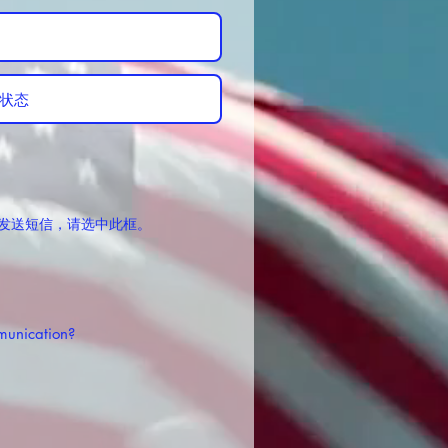
发送短信，请选中此框。
用
munication?